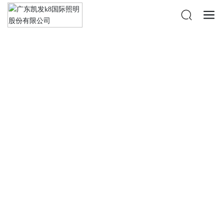
凯发k8国际