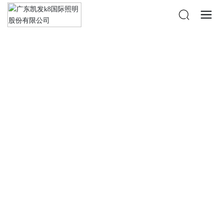
凯发k8国际