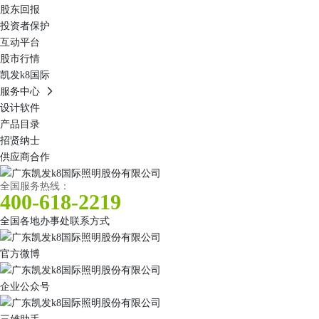
股东回报
投资者保护
互动平台
股市行情
凯发k8国际
服务中心
设计软件
产品目录
招贤纳士
供应商合作
全国服务热线：
400-618-2219
全国各地办事处联系方式
官方微博
企业公众号