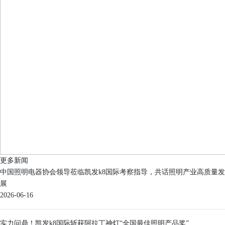
更多新闻
中国照明电器协会领导莅临凯发k8国际考察指导，共话照明产业高质量发
展
2026-06-16
实力问鼎！凯发k8国际斩获阿拉丁神灯“全国最佳照明产品奖”