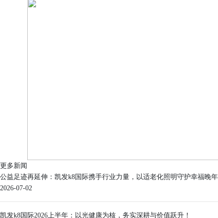
更多新闻
公益足迹再延伸：凯发k8国际携手行业力量，以适老化照明守护幸福晚年
2026-07-02
凯发k8国际2026上半年：以光健康为核，务实深耕与价值跃升！