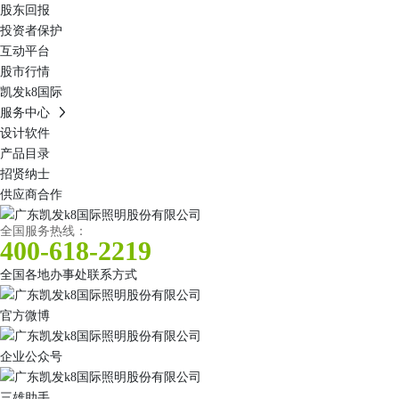
股东回报
投资者保护
互动平台
股市行情
凯发k8国际
服务中心
设计软件
产品目录
招贤纳士
供应商合作
全国服务热线：
400-618-2219
全国各地办事处联系方式
官方微博
企业公众号
三雄助手