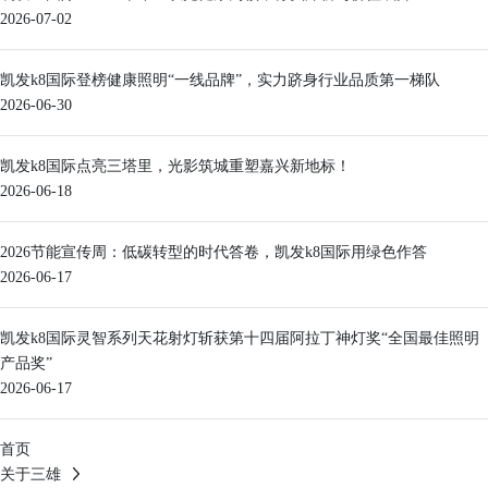
2026-07-02
凯发k8国际登榜健康照明“一线品牌”，实力跻身行业品质第一梯队
2026-06-30
凯发k8国际点亮三塔里，光影筑城重塑嘉兴新地标！
2026-06-18
2026节能宣传周：低碳转型的时代答卷，凯发k8国际用绿色作答
2026-06-17
凯发k8国际灵智系列天花射灯斩获第十四届阿拉丁神灯奖“全国最佳照明
产品奖”
2026-06-17
首页
关于三雄